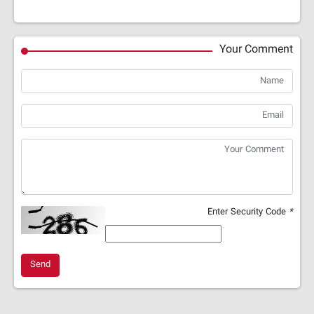
Your Comment
Enter Security Code
*
Send