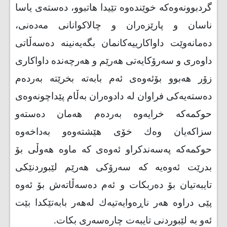
گردبوونه‌وه‌كه‌ خوێنده‌وه‌ تێیدا هاتبوو، ده‌سته‌ی یاسا
ناسان و پارێزه‌ران و چالاكوانانی مه‌ده‌نی،
ده‌مانه‌وێت داواكارییه‌كانمان بگه‌یه‌نینه‌ ده‌سه‌ڵاتی
داوه‌ری و سه‌رۆكایه‌تی هه‌رێم و هه‌رچه‌نده‌ داواكاری
زۆر هه‌بوو بۆئه‌وه‌ی ئه‌م بابه‌ته‌ بخرێته‌ به‌رده‌م
ده‌سته‌یه‌كی فراوان له‌ دادوه‌ران به‌ڵام پێداچونه‌وه‌ی
حوكمه‌كه‌ خرایه‌وه‌ به‌رده‌م هه‌مان ده‌سته‌و
سزاكه‌یان وه‌ك خۆی هێشته‌وه‌و به‌داخه‌وه‌
حوكمه‌كه‌ په‌سه‌ندكراو ئه‌وه‌ی كه‌ ماوه‌ هه‌وڵی بۆ
بدرێت ئه‌وه‌یه‌ كه‌ سه‌رۆكی هه‌رێم لێبوردنێكی
تایبه‌تیان بۆ ده‌ربكات و ئه‌م ده‌سه‌ڵاته‌ش بۆ ئه‌وه‌
پێی دراوه‌ هه‌ر ناڕه‌وایه‌تیه‌ك له‌هه‌ر بابه‌تێكدا بێت
ئه‌و به‌ لێبوردنی تایبه‌ت چاره‌سه‌ری بكات.