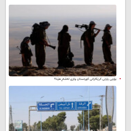
بۆچی پارتی کرێکارانی کوردستان وازی لەشەڕ هێنا؟