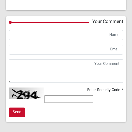
Your Comment
Enter Security Code
*
Send