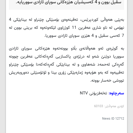
سڤیل بوون و 4 که‌سیشیان هێزه‌کانی سوپای ئازادی سووریایه‌.
به‌پێی هه‌واڵی کوردپرێس، ته‌قینه‌وه‌ی بۆمبێکی چێنراو له‌ بینایێکی 4
نهۆمی له‌ ناو شاری عه‌فرین 11 کوژراوی لێکه‌وته‌وه‌ که‌ بریتی بوون له‌
7 که‌سی سڤیل و 4 هێزی سوپای ئازادی سووریا.
به‌ گوێره‌ی ئه‌و هه‌واڵانه‌ی بڵاو بوونه‌ته‌وه‌ هێزه‌کانی سوپای ئازادی
سووریا دوێنێ شه‌و له‌ درێژه‌ی پاکسازیی گه‌ڕه‌که‌کانی عه‌فرین چوونه‌
گه‌ڕه‌کی ئه‌حمه‌د شه‌هاوی و له‌ بینایێکی گه‌ڕه‌که‌که‌دا بۆمبێکی چێنراو
ته‌قییه‌وه‌ که‌ به‌و هۆیه‌وه‌ ژماره‌یێکی زۆری بینا و ئۆتۆمبێلی ده‌وروبه‌ریش
تووشی خه‌سار بوونه‌.
سه‌رچاوه‌:
ته‌له‌فزیۆنی NTV
کۆدی هه‌واڵنێر: 60103
News ID
12712