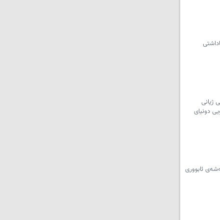
ڕی کۆبوونەوەی هاوبەشی پارێزگارەکانی سنە، ورمێ و کرماشان و 4 پارێزگاکەی هەرێمی کوردستان، 12 یاداشتی
 ژیانی
یی دونیای
ەشەی ئابووری