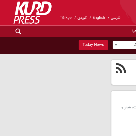
فارسی
English
کوردی
Türkçe
یا
Today News
ت، شەڕ و