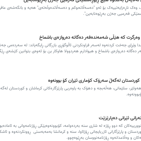
لەلایەن بەغداوە هیچ ڕێوڕەسمێکی فەرمیی جەژن بەڕێوەنابەین
اند، وەک ناڕەزایەتییەک بۆ ئەو "دەسەڵاتحوکم و دەسەڵاتدەوڵەتەی" هەیە و بانگەشەی ماف
سمێکی فەرمیی جەژن بەڕێوەنابەین".
 وەرگرت کە هێڵی شەمەندەفەر دەگاتە دەروازەی باشماخ
دا وێڕای جەخت کردنەوە لەسەر فراونکردنی ئاڵوگۆڕی بازرگانی ڕایگەیاند: لە سەردەمی جەن
دەگاتە دەروازەی باشماخ و هیوادارم هەردوولا هاوکار بن بۆ ئەوەی بتوانین کێشەی ڕێگا
ی کوردستان لەگەڵ سەرۆک کۆماری ئێران کۆ بوونەوە
نی هەولێر، سلێمانی، هەڵەبجە و دهۆک بە یاوەریی پارێزگارەکانی کرماشان و کوردستان لە
بوونەوە.
انی ئێرانی دەپارێزێت
رییەکان کە دوو ڕۆژە له‌ شارى سنه‌ بەردەوامە، کۆبوونەوەیێکی ڕۆژنامەوانی بە ئامادەبو
ستان و پارێزگارانى ئازربایجانى ڕۆژئاوا، سنە و کرمانشا بەمەبەستى ڕوونکردنەوە و ئاشکر
ان و وەڵامدانەوە ڕۆژنامەنووسان بەڕێوەچوو.