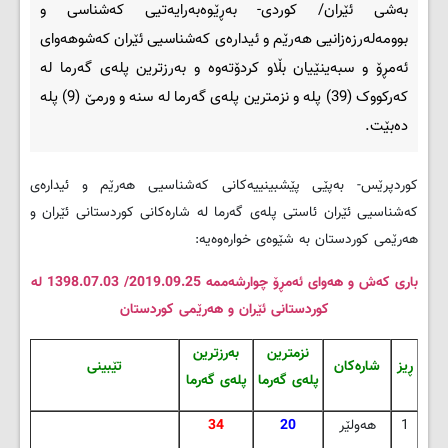
به‌شی ئێران/ کوردی- به‌ڕێوه‌به‌رایه‌تیی که‌شناسی و
بوومه‌له‌رزه‌زانیی هه‌رێم و ئیداره‌ی که‌شناسیی ئێران که‌شوهه‌وای
ئه‌مڕۆ و سبه‌ینێیان بڵاو کردۆته‌وه‌ و به‌رزترین پله‌ی گه‌رما له‌
که‌رکووک (39) پله‌ و نزمترین پله‌ی گه‌رما له‌ سنه‌ و ورمێ (9) پله‌
ده‌بێت.
کوردپرێس- به‌پێی پێشبینییه‌کانی که‌شناسیی هه‌رێم و ئیداره‌ی
که‌شناسیی ئێران ئاستی پله‌ی گه‌رما له‌ شاره‌کانی کوردستانی ئێران و
هه‌رێمی کوردستان به‌ شێوه‌ی خواره‌وه‌یه‌:
باری که‌ش و هه‌وای ئه‌مڕۆ چوارشه‌ممه‌ 2019.09.25/ 1398.07.03 له
کوردستانی ئێران و‌ هه‌رێمی کوردستان
نزمترین
به‌رزترین
ڕیز
شاره‌کان
تێبینی
پله‌ی گه‌رما
پله‌ی گه‌رما
1
هه‌ولێر
20
34