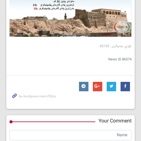
کۆدی هه‌واڵنێر: 60103
News ID
86574
Your Comment