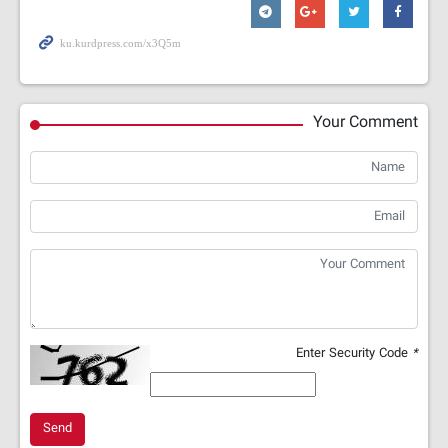
Your Comment
Enter Security Code
*
Send