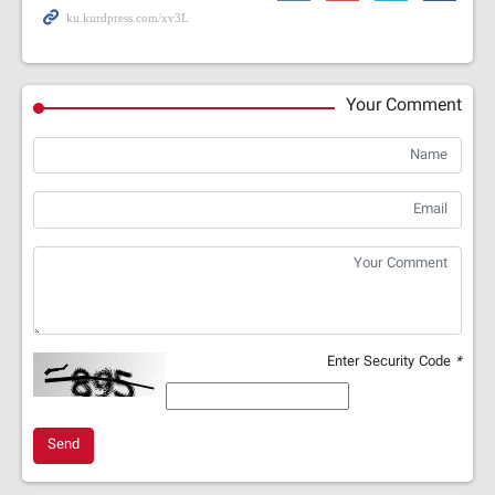
Your Comment
Enter Security Code
*
Send