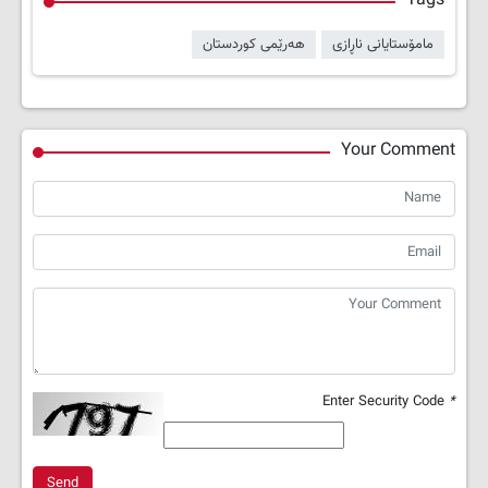
Tags
مامۆستایانی ناڕازی
هەرێمی کوردستان
Your Comment
Enter Security Code
*
Send