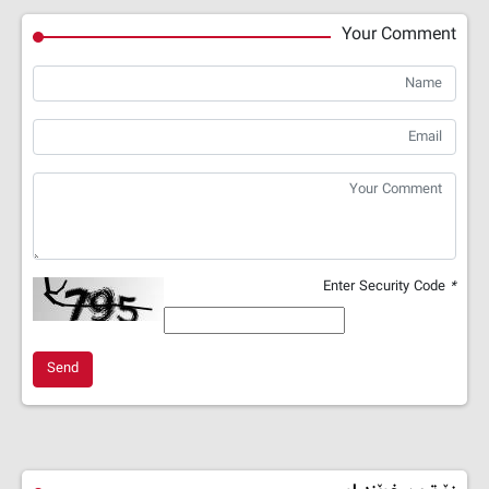
Your Comment
Enter Security Code
*
Send