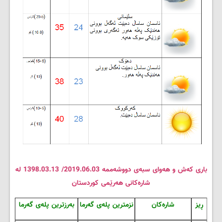
باری که‌ش و هه‌وای سبه‌ی دووشه‌ممه‌ 2019.06.03/ 1398.03.13 له‌
شاره‌کانی هه‌رێمی کوردستان
ڕیز
شاره‌کان
نزمترین پله‌ی گه‌رما
به‌رزترین پله‌ی گه‌رما