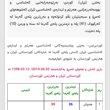
به‌شی ئێران/ کوردی- به‌ڕێوه‌به‌رایه‌تیی که‌شناسی و
بوومه‌له‌رزه‌زانیی هه‌رێم و ئیداره‌ی که‌شناسیی ئێران که‌شوهه‌وای
ئه‌مڕۆ و سبه‌ینێیان بڵاو کردۆته‌وه‌ و به‌رزترین پله‌ی گه‌رما له‌
که‌رکووک (41) پله‌ و نزمترین پله‌ی گه‌رما له سنه‌ و‌ ورمێ (10)
پله‌ ده‌بێت.
کوردپرێس- به‌پێی پێشبینییه‌کانی که‌شناسیی هه‌رێم و ئیداره‌ی
که‌شناسیی ئێران ئاستی پله‌ی گه‌رما له‌ شاره‌کانی کوردستانی ئێران و
هه‌رێمی کوردستان به‌ شێوه‌ی خواره‌وه‌یه‌:
باری که‌ش و هه‌وای ئه‌مڕۆ یه‌کشه‌ممه‌ 2019.06.02/ 1398.03.12 له
کوردستانی ئێران و‌ هه‌رێمی کوردستان
نزمترین
به‌رزترین
ڕیز
شاره‌کان
تێبینی
پله‌ی گه‌رما
پله‌ی گه‌رما
1
هه‌ولێر
26
39