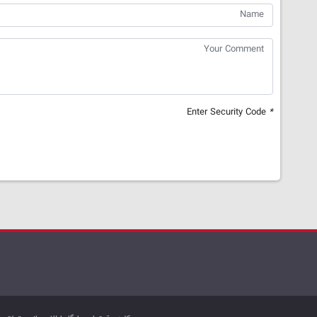
Enter Security Code
*