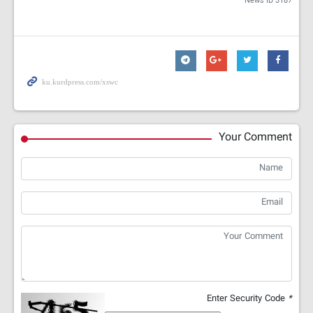
News ID
3187
Your Comment
Enter Security Code
*