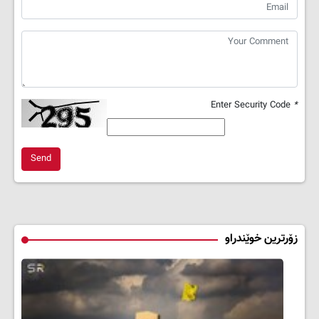
Enter Security Code
*
Send
زۆرترین خوێندراو