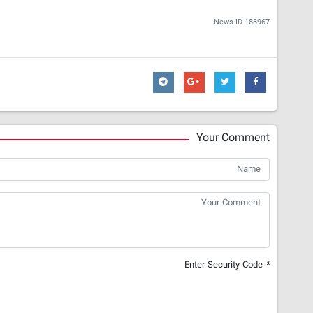
News ID
188967
Your Comment
Enter Security Code
*