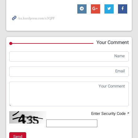
Your Comment
Enter Security Code
*
Send