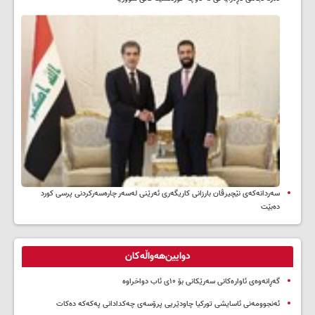
سه‌ردانه‌کەی نێچیرڤان بارزانی كاریگه‌ری ئه‌رێنی له‌سه‌ر چاره‌سه‌ركردنی پرسی كورد
ده‌بێت
دوایین‌هەواڵەکان
گەڕانەوەی ئاوارەکانی سەرێکانی بۆ ۱۰ی ئاب دواخراوە
ئەنجوومەنی ئاسایشی تورکیا چاودێریی پرۆسەی چەکدادانی پەکەکە دەکات