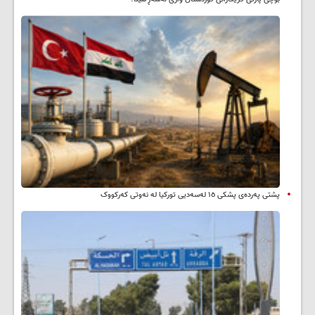
پشتی پەردەی پشکی ١٥ لەسەدیی تورکیا لە نەوتی کەرکووک