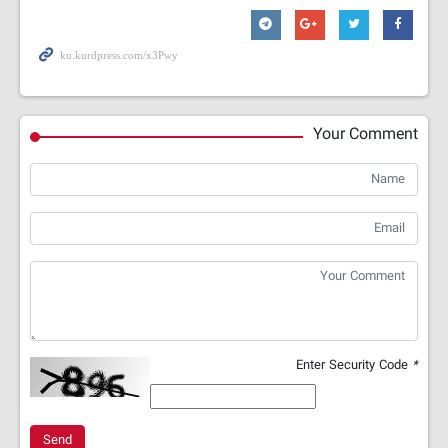
Your Comment
Enter Security Code
*
Send