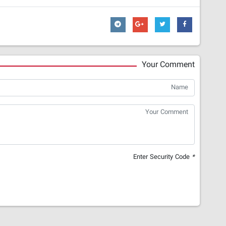
Your Comment
Enter Security Code
*