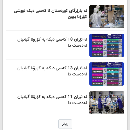
لە پارێزگای کوردستان 3 کەسی دیکە تووشی
کۆرۆنا بوون
لە ئێران 18 کەسی دیکە بە کۆرۆنا گیانیان
لەدەست دا
لە ئێران 13 کەسی دیکە بە کۆرۆنا گیانیان
لەدەست دا
لە ئێران 11 کەسی دیکە بە کۆرۆنا گیانیان
لەدەست دا
زیاتر