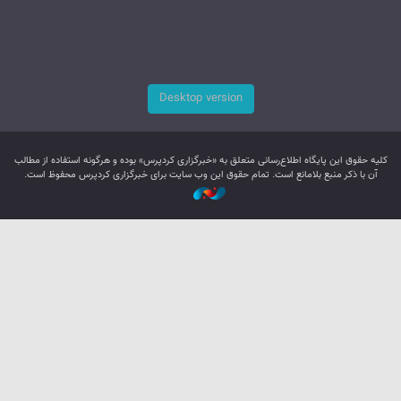
Desktop version
کليه حقوق اين پایگاه اطلاع‌رسانی متعلق به «خبرگزاری کردپرس» بوده و هرگونه استفاده از مطالب
آن با ذکر منبع بلامانع است. تمام حقوق این وب سایت برای خبرگزاری کردپرس محفوظ است.