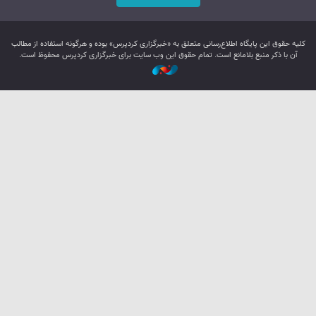
کليه حقوق اين پایگاه اطلاع‌رسانی متعلق به «خبرگزاری کردپرس» بوده و هرگونه استفاده از مطالب
آن با ذکر منبع بلامانع است. تمام حقوق این وب سایت برای خبرگزاری کردپرس محفوظ است.