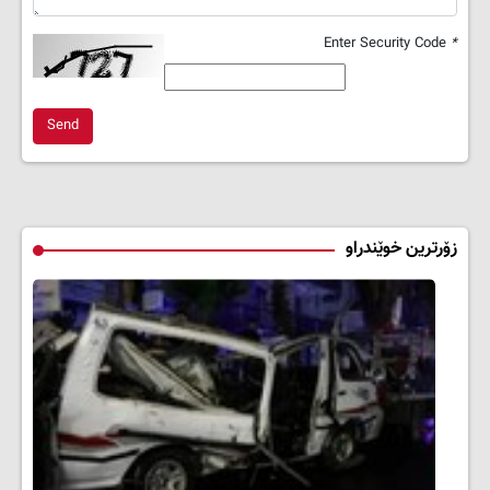
Enter Security Code
*
Send
زۆرترین خوێندراو